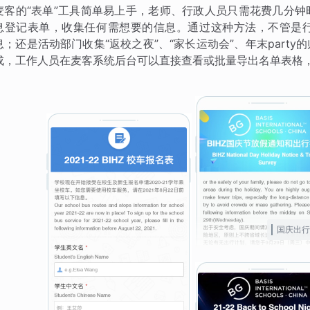
麦客的“表单”工具简单易上手，老师、行政人员只需花费几分
息登记表单，收集任何需想要的信息。通过这种方法，不管是
息；还是活动部门收集“返校之夜”、“家长运动会”、年末part
成，工作人员在麦客系统后台可以直接查看或批量导出名单表格
国庆出行