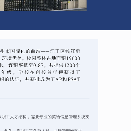
州市国际化的前端——江干区钱江新
环境优美。校园整体占地面积19600
米，容积率低至0.87。共提供1200个
2年级。学校在创校首年便获得了
组织的认证，并获批成为了AP和PSAT
教职工人才结构，需要专业的英语信息管理系统支
长、学生、教职工等各类人群，并行管理难度大