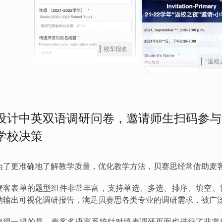
校车报名
“返校
设计中英双语调研问卷，邀请师生扫码参与
学校决策
为了更准确地了解教学质量，优化教学方法，贝赛思经常借助麦
麦客表单的题型组件非常丰富，支持单选、多选、排序、填空、
动输出可视化调研报告，满足贝赛思各类专业的调研需求，被广
值得一提的是，麦客多语言系统针对填表调研页面也进行了非常