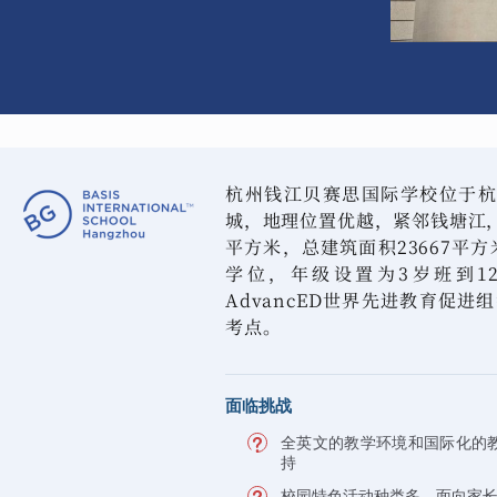
杭州钱江贝赛思国际学校位于杭
城，地理位置优越，紧邻钱塘江，
平方米，总建筑面积23667平方
学位，年级设置为3岁班到1
AdvancED世界先进教育促进
考点。
面临挑战
全英文的教学环境和国际化的
持
校园特色活动种类多，面向家