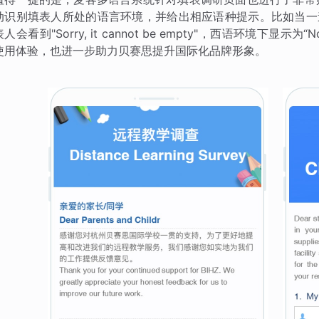
动识别填表人所处的语言环境，并给出相应语种提示。比如当一
表人会看到"Sorry, it cannot be empty"，西语环境下显示为“
使用体验，也进一步助力贝赛思提升国际化品牌形象。