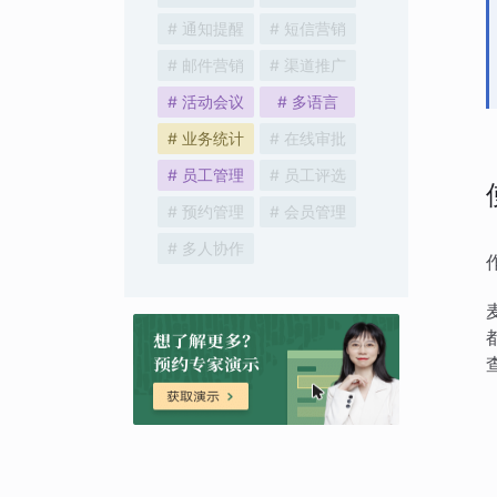
# 通知提醒
# 短信营销
# 邮件营销
# 渠道推广
# 活动会议
# 多语言
# 业务统计
# 在线审批
# 员工管理
# 员工评选
# 预约管理
# 会员管理
# 多人协作